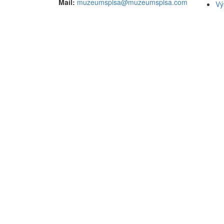
Mail:
muzeumspisa@muzeumspisa.com
Vý