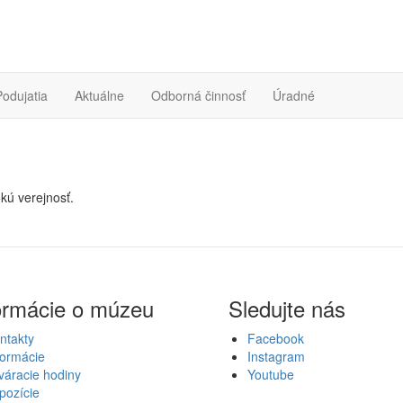
Podujatia
Aktuálne
Odborná činnosť
Úradné
kú verejnosť.
ormácie o múzeu
Sledujte nás
ntakty
Facebook
formácie
Instagram
váracie hodiny
Youtube
pozície